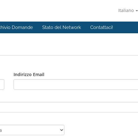
Italiano
chivio Domande
Stato del Network
Contattaci!
Indirizzo Email