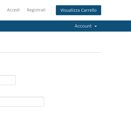
Accedi
Registrati
Visualizza Carrello
Account