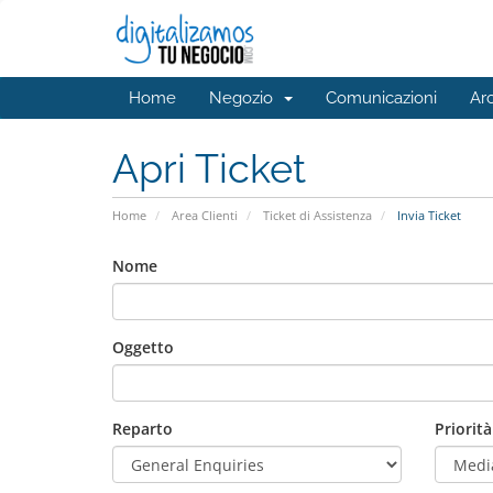
Home
Negozio
Comunicazioni
Ar
Apri Ticket
Home
Area Clienti
Ticket di Assistenza
Invia Ticket
Nome
Oggetto
Reparto
Priorità