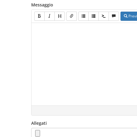
Messaggio
Prev
Allegati