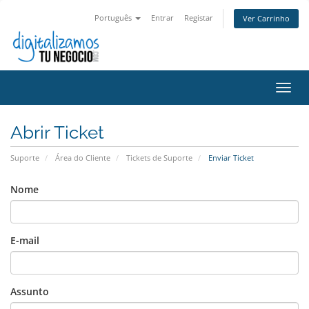
Português
Entrar
Registar
Ver Carrinho
Alter
nave
Abrir Ticket
Suporte
Área do Cliente
Tickets de Suporte
Enviar Ticket
Nome
E-mail
Assunto