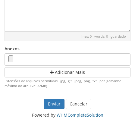
lines: 0 words: 0
guardado
Anexos
Adicionar Mais
Extensões de arquivos permitidas: .jpg, .gif, .jpeg, .png, .txt, .pdf (Tamanho
máximo do arquivo: 32MB)
Cancelar
Powered by
WHMCompleteSolution