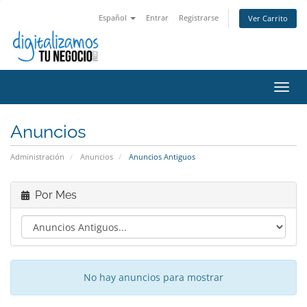
Español
Entrar
Registrarse
Ver Carrito
Alter
Nave
Anuncios
Administración
Anuncios
Anuncios Antiguos
Por Mes
No hay anuncios para mostrar