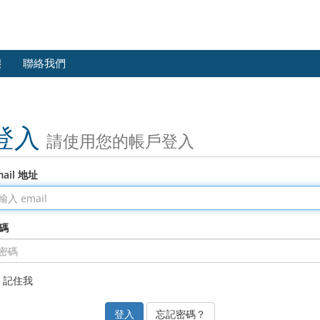
態
聯絡我們
登入
請使用您的帳戶登入
mail 地址
碼
記住我
忘記密碼？