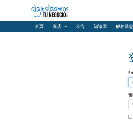
首頁
商店
公告
知識庫
服務狀
E
密