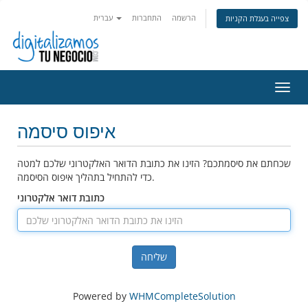
הרשמה
התחברות
עברית
צפייה בעגלת הקניות
פעלת
ניווט
איפוס סיסמה
שכחתם את סיסמתכם? הזינו את כתובת הדואר האלקטרוני שלכם למטה
כדי להתחיל בתהליך איפוס הסיסמה.
כתובת דואר אלקטרוני
שליחה
Powered by
WHMCompleteSolution