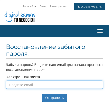
Русский
Вход
Регистрация
Просмотр корзины
Пере
нави
Восстановление забытого
пароля.
Забыли пароль? Введите ваш email для начала процесса
восстановления пароля.
Электронная почта
Отправить